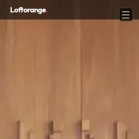
Loftorange
.